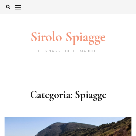
Skip
to
content
Sirolo Spiagge
LE SPIAGGE DELLE MARCHE
Categoria:
Spiagge