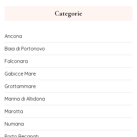
Categorie
Ancona
Baia di Portonovo
Falconara
Gabicce Mare
Grottammare
Marina di Altidona
Marotta
Numana
Porto Recanati