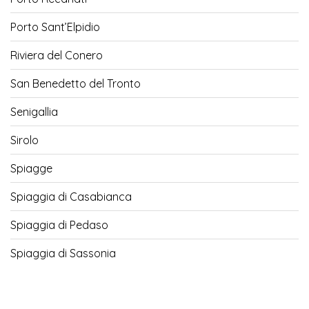
Porto Sant’Elpidio
Riviera del Conero
San Benedetto del Tronto
Senigallia
Sirolo
Spiagge
Spiaggia di Casabianca
Spiaggia di Pedaso
Spiaggia di Sassonia