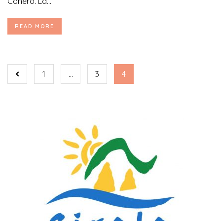
Conero. La...
READ MORE
1
…
3
4