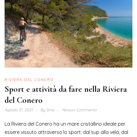
RIVIERA DEL CONERO
Sport e attività da fare nella Riviera
del Conero
Agosto 31, 2021
By
Siria
Nessun Commento
La Riviera del Conero ha un mare cristallino ideale per
essere vissuto attraverso lo sport: dal sup alla vela, dal