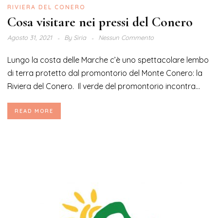
RIVIERA DEL CONERO
Cosa visitare nei pressi del Conero
Agosto 31, 2021
By
Siria
Nessun Commento
Lungo la costa delle Marche c’è uno spettacolare lembo
di terra protetto dal promontorio del Monte Conero: la
Riviera del Conero. Il verde del promontorio incontra...
READ MORE