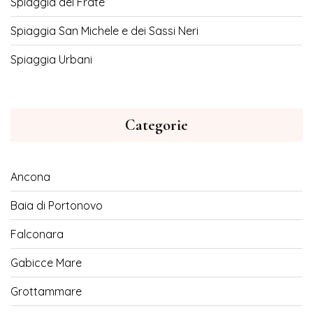
Spiaggia del Frate
Spiaggia San Michele e dei Sassi Neri
Spiaggia Urbani
Categorie
Ancona
Baia di Portonovo
Falconara
Gabicce Mare
Grottammare