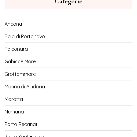
Categorie
Ancona
Baia di Portonovo
Falconara
Gabicce Mare
Grottammare
Marina di Altidona
Marotta
Numana
Porto Recanati
Porto Sant’Elpidio