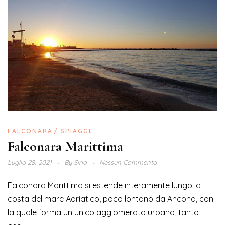
FALCONARA
SPIAGGE
Falconara Marittima
Luglio 28, 2021
By
Siria
Nessun Commento
Falconara Marittima si estende interamente lungo la
costa del mare Adriatico, poco lontano da Ancona, con
la quale forma un unico agglomerato urbano, tanto