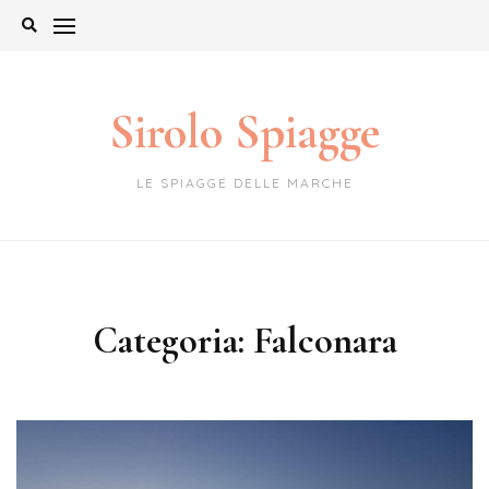
Skip
to
content
Sirolo Spiagge
LE SPIAGGE DELLE MARCHE
Categoria:
Falconara