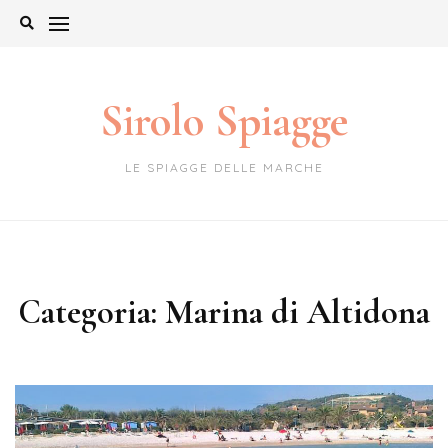
Skip
to
content
Sirolo Spiagge
LE SPIAGGE DELLE MARCHE
Categoria:
Marina di Altidona