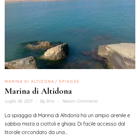
MARINA DI ALTIDONA
SPIAGGE
Marina di Altidona
Luglio 28, 2021
By
Siria
Nessun Commento
La spiaggia di Marina di Altidona ha un ampio arenile e
sabbia mista a ciottoli e ghiaia. Di facile accesso dal
litorale circondato da una...