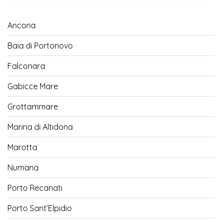
Ancona
Baia di Portonovo
Falconara
Gabicce Mare
Grottammare
Marina di Altidona
Marotta
Numana
Porto Recanati
Porto Sant’Elpidio