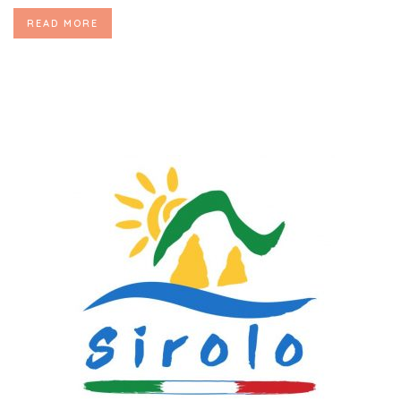
READ MORE