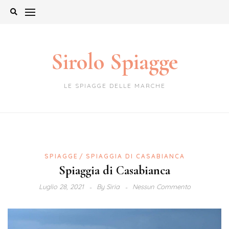
Skip
to
content
Sirolo Spiagge
LE SPIAGGE DELLE MARCHE
SPIAGGE
SPIAGGIA DI CASABIANCA
Spiaggia di Casabianca
Luglio 28, 2021
By
Siria
Nessun Commento