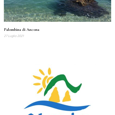
Palombina di Ancona
27 Luglio 2021